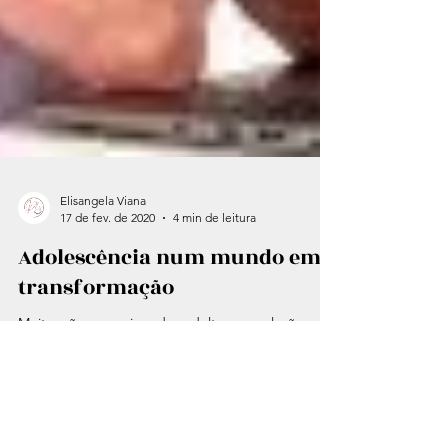
Elisangela Viana
17 de fev. de 2020
4 min de leitura
Adolescência num mundo em
transformação
Muitas são as queixas dos adultos em relação aos
adolescentes de hoje. Reclama-se do perfil,
interesses e atitudes em muitos aspectos de...