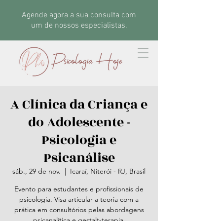
Agende agora a sua consulta com
um de nossos especialistas.
A Clínica da Criança e
do Adolescente -
Psicologia e
Psicanálise
sáb., 29 de nov.
  |  
Icaraí, Niterói - RJ, Brasil
Evento para estudantes e profissionais de
psicologia. Visa articular a teoria com a
prática em consultórios pelas abordagens
psicanalítica e gestalt-terapia.