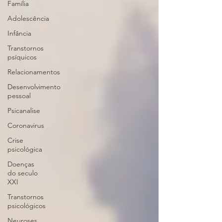
Família
Adolescência
Infância
Transtornos
psíquicos
Relacionamentos
Desenvolvimento
pessoal
Psicanalise
Coronavirus
Crise
psicológica
Doenças
do seculo
XXI
Transtornos
psicológicos
Neuroses