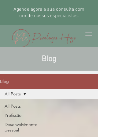
Agende agora a sua consulta com
um de nossos especialistas.
Blog
Blog
All Posts
All Posts
Profissão
Desenvolvimento
pessoal