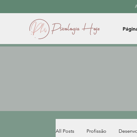
A
Página
All Posts
Profissão
Desenvo