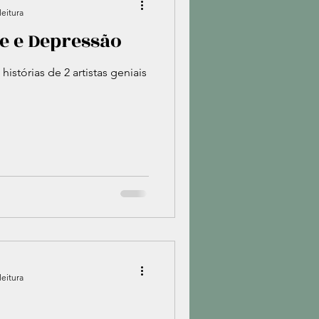
leitura
de e Depressão
 histórias de 2 artistas geniais
leitura