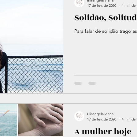
Elisangela Viana
17 de fev. de 2020
4 min de 
Solidão, Solitu
Para falar de solidão trago as
Elisangela Viana
17 de fev. de 2020
4 min de 
A mulher hoje