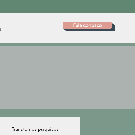
Fale conosco
g
Transtornos psíquicos