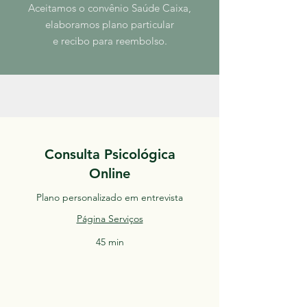
Aceitamos o convênio Saúde Caixa,
elaboramos plano particular
e recibo para reembolso.
Consulta Psicológica
Online
Plano personalizado em entrevista
Página Serviços
45 min