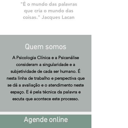
"É o mundo das palavras
que cria o mundo das
coisas." Jacques Lacan
Quem somos
A Psicologia Clínica e a Psicanálise
consideram a singularidade e a
subjetividade de cada ser humano. É
nesta linha de trabalho e perspectiva que
se dá a avaliação e o atendimento neste
espaço. E é pela técnica da palavra e
escuta que acontece este processo.
Agende online