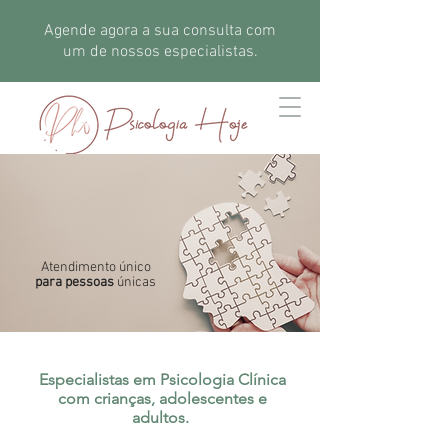
Agende agora a sua consulta com
um de nossos especialistas.
Atendimento único
para pessoas
únicas
Especialistas em Psicologia Clínica
com crianças, adolescentes e
adultos.