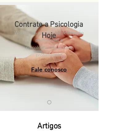
Contrate a Psicologia
Workshops e cursos de orientação
Hoje
profissional e
psicologia clínica para
profissionais.
Fale conosco
Artigos