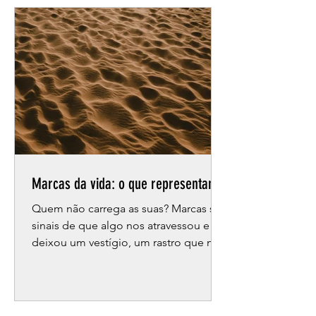
Marcas da vida: o que representam?
Quem não carrega as suas? Marcas são
sinais de que algo nos atravessou e
deixou um vestígio, um rastro que não
se apaga. Também podem ser
símbolos — pequenos mundos
condensados — que traduzem uma
ideia, um sentido íntimo de quem os